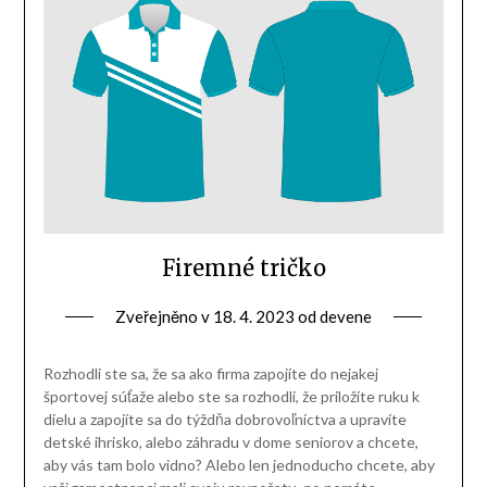
Firemné tričko
Zveřejněno v
18. 4. 2023
od
devene
Rozhodli ste sa, že sa ako firma zapojíte do nejakej
športovej súťaže alebo ste sa rozhodli, že priložíte ruku k
dielu a zapojíte sa do týždňa dobrovoľníctva a upravíte
detské ihrisko, alebo záhradu v dome seniorov a chcete,
aby vás tam bolo vidno? Alebo len jednoducho chcete, aby