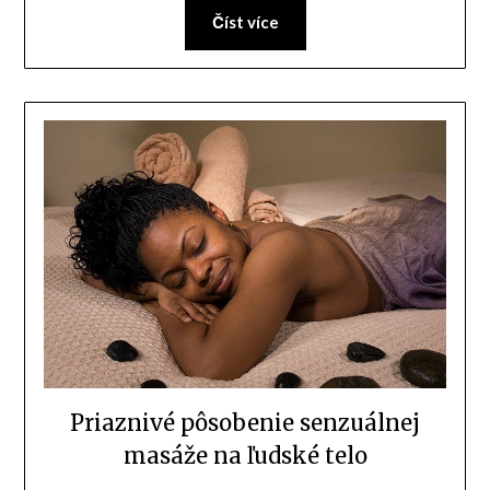
Číst více
Priaznivé pôsobenie senzuálnej
masáže na ľudské telo