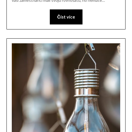
vaši zamestnanci mali svoju rovnošatu, no nemáte…
Číst více