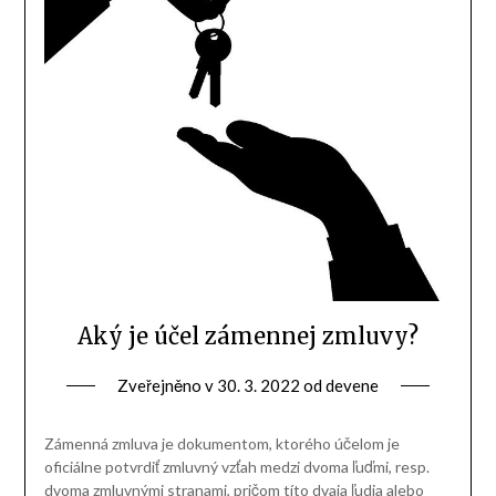
Aký je účel zámennej zmluvy?
Zveřejněno v
30. 3. 2022
od
devene
Zámenná zmluva je dokumentom, ktorého účelom je
oficiálne potvrdiť zmluvný vzťah medzi dvoma ľuďmi, resp.
dvoma zmluvnými stranami, pričom títo dvaja ľudia alebo