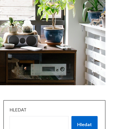
HLEDAT
Hledat