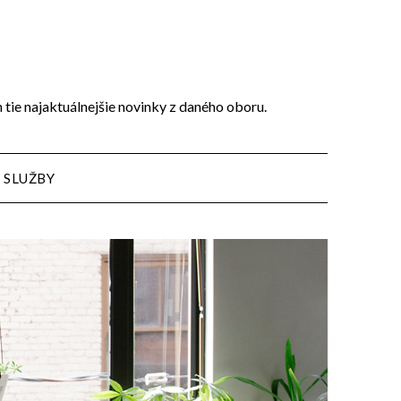
n tie najaktuálnejšie novinky z daného oboru.
SLUŽBY