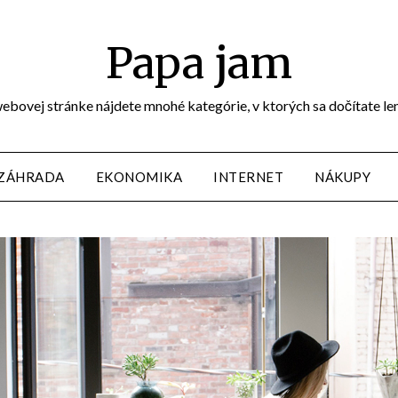
Papa jam
j webovej stránke nájdete mnohé kategórie, v ktorých sa dočítate le
 ZÁHRADA
EKONOMIKA
INTERNET
NÁKUPY