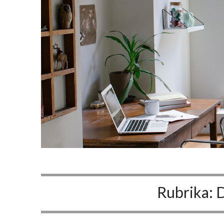
Rubrika:
D