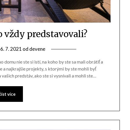
o vždy predstavovali?
6. 7. 2021
od
devene
o domu nie ste si istí, na koho by ste sa mali obrátiť a
 a najkrajšie projekty, s ktorými by ste mohli byť
vašich predstáv, ako ste si vysnívali a mohli ste…
íst více