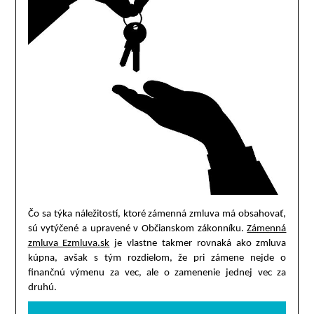
Čo sa týka náležitostí, ktoré zámenná zmluva má obsahovať,
sú vytýčené a upravené v Občianskom zákonníku.
Zámenná
zmluva Ezmluva.sk
je vlastne takmer rovnaká ako zmluva
kúpna, avšak s tým rozdielom, že pri zámene nejde o
finančnú výmenu za vec, ale o zamenenie jednej vec za
druhú.