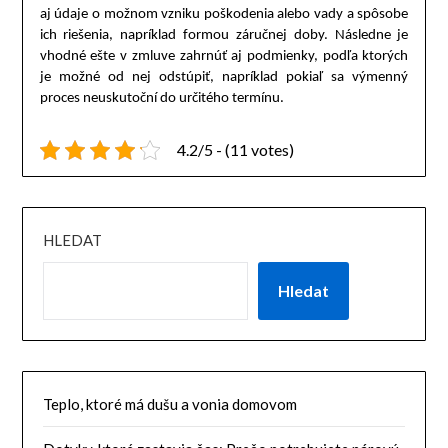
aj údaje o možnom vzniku poškodenia alebo vady a spôsobe
ich riešenia, napríklad formou záručnej doby. Následne je
vhodné ešte v zmluve zahrnúť aj podmienky, podľa ktorých
je možné od nej odstúpiť, napríklad pokiaľ sa výmenný
proces neuskutoční do určitého termínu.
4.2/5 - (11 votes)
HLEDAT
Hledat
Teplo, ktoré má dušu a vonia domovom