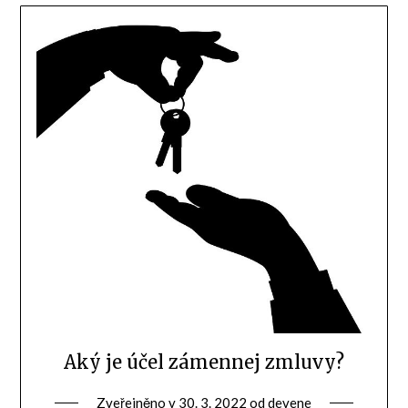
Aký je účel zámennej zmluvy?
Zveřejněno v
30. 3. 2022
od
devene