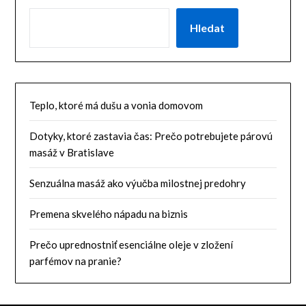
Hledat
Teplo, ktoré má dušu a vonia domovom
Dotyky, ktoré zastavia čas: Prečo potrebujete párovú
masáž v Bratislave
Senzuálna masáž ako výučba milostnej predohry
Premena skvelého nápadu na biznis
Prečo uprednostniť esenciálne oleje v zložení
parfémov na pranie?