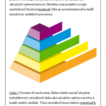
viacerých zamestnancov. Skrátka svoj projekt a svoju
spoločnosť doslova
budovať
, čiže aj systematizovať a riadiť
množstvo vzniklých procesov.
Líder:
Chceme či nechceme, ľahko môže nastať situácia
pohyblivosti, nestálosti zisku ako aj násho vplyvu na trhu a
kvalít našich služieb. Túto nestálosť musí niekto
regulovať k