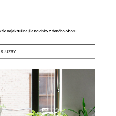
n tie najaktuálnejšie novinky z daného oboru.
SLUŽBY