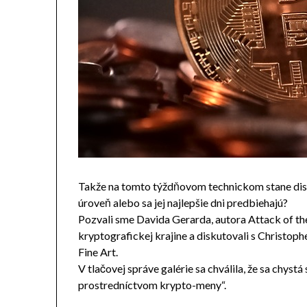
Takže na tomto týždňovom technickom stane dis
úroveň alebo sa jej najlepšie dni predbiehajú?
Pozvali sme Davida Gerarda, autora Attack of th
kryptografickej krajine a diskutovali s Christop
Fine Art.
V tlačovej správe galérie sa chválila, že sa chystá
prostredníctvom krypto-meny“.