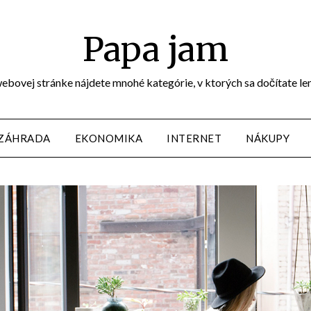
Papa jam
j webovej stránke nájdete mnohé kategórie, v ktorých sa dočítate le
 ZÁHRADA
EKONOMIKA
INTERNET
NÁKUPY