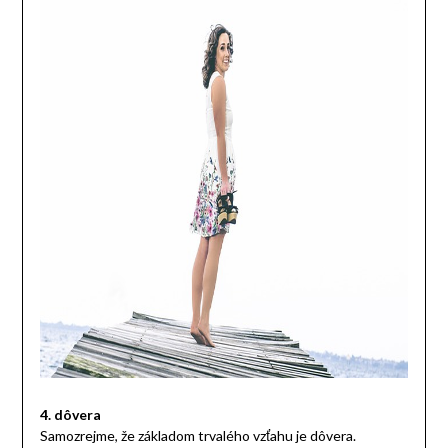
4. dôvera
Samozrejme, že základom trvalého vzťahu je dôvera.