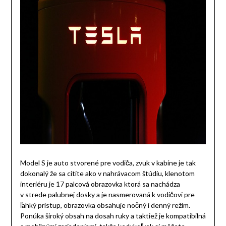
Model S je auto stvorené pre vodiča, zvuk v kabíne je tak
dokonalý že sa cítite ako v nahrávacom štúdiu, klenotom
interiéru je 17 palcová obrazovka ktorá sa nachádza
v strede palubnej dosky a je nasmerovaná k vodičovi pre
ľahký prístup, obrazovka obsahuje nočný i denný režim.
Ponúka široký obsah na dosah ruky a taktiež je kompatibilná