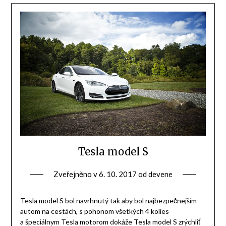
Tesla model S
Zveřejněno v
6. 10. 2017
od
devene
Tesla model S bol navrhnutý tak aby bol najbezpečnejším
autom na cestách, s pohonom všetkých 4 kolies
a špeciálnym Tesla motorom dokáže Tesla model S zrýchliť