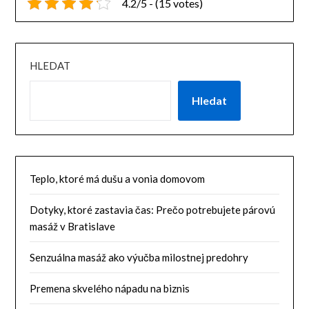
4.2/5 - (15 votes)
HLEDAT
Hledat
Teplo, ktoré má dušu a vonia domovom
Dotyky, ktoré zastavia čas: Prečo potrebujete párovú
masáž v Bratislave
Senzuálna masáž ako výučba milostnej predohry
Premena skvelého nápadu na biznis