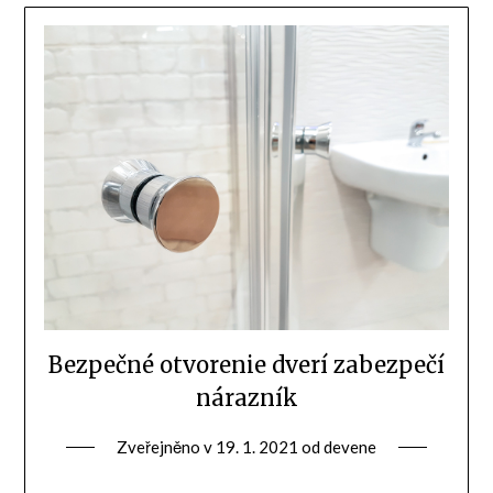
Bezpečné otvorenie dverí zabezpečí
nárazník
Zveřejněno v
19. 1. 2021
od
devene